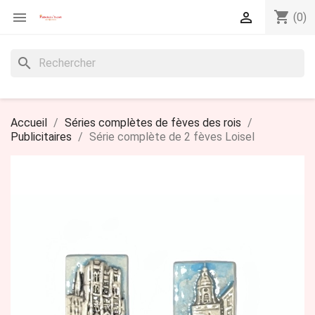
shopping_cart


(0)
search
Accueil
Séries complètes de fèves des rois
Publicitaires
Série complète de 2 fèves Loisel