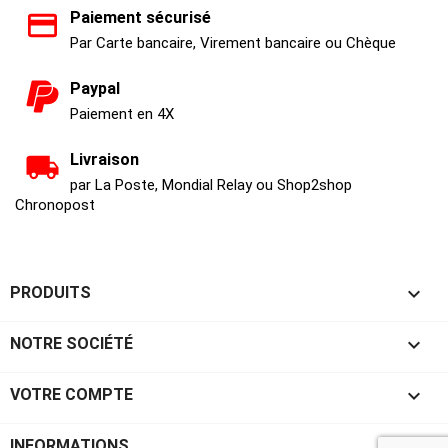
Paiement sécurisé
Par Carte bancaire, Virement bancaire ou Chèque
Paypal
Paiement en 4X
Livraison
par La Poste, Mondial Relay ou Shop2shop
Chronopost

PRODUITS

NOTRE SOCIÉTÉ

VOTRE COMPTE
keyboard_arrow_down
INFORMATIONS