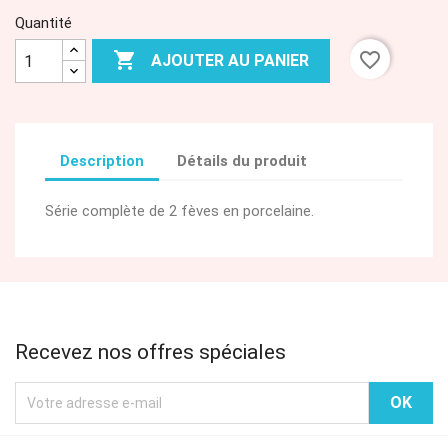
Quantité

favorite_border
AJOUTER AU PANIER
Description
Détails du produit
Série complète de 2 fèves en porcelaine.
Recevez nos offres spéciales