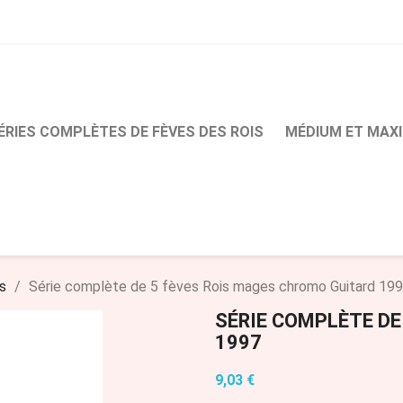
ÉRIES COMPLÈTES DE FÈVES DES ROIS
MÉDIUM ET MAXI
es
Série complète de 5 fèves Rois mages chromo Guitard 19
SÉRIE COMPLÈTE DE
1997
9,03 €