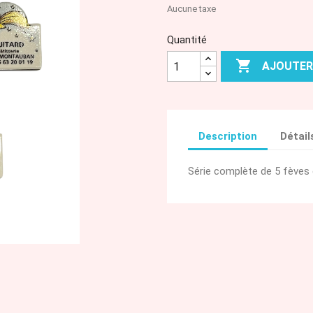
Aucune taxe
Quantité

AJOUTER
Description
Détail
Série complète de 5 fèves 