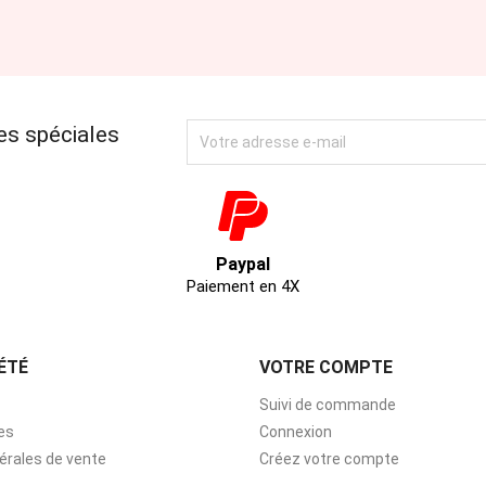
es spéciales
Paypal
Paiement en 4X
ÉTÉ
VOTRE COMPTE
Suivi de commande
es
Connexion
érales de vente
Créez votre compte