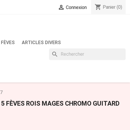
shopping_cart

Panier
(0)
Connexion
 FÈVES
ARTICLES DIVERS
search
97
 5 FÈVES ROIS MAGES CHROMO GUITARD