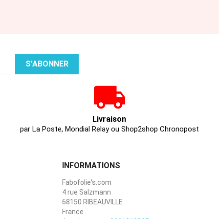
Livraison
par La Poste, Mondial Relay ou Shop2shop Chronopost
INFORMATIONS
Fabofolie's.com
4 rue Salzmann
68150 RIBEAUVILLE
France