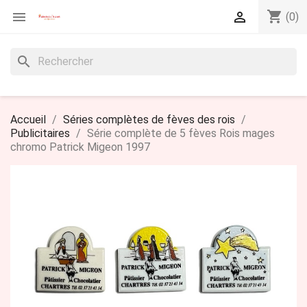
shopping_cart


(0)
search
Accueil
Séries complètes de fèves des rois
Publicitaires
Série complète de 5 fèves Rois mages
chromo Patrick Migeon 1997