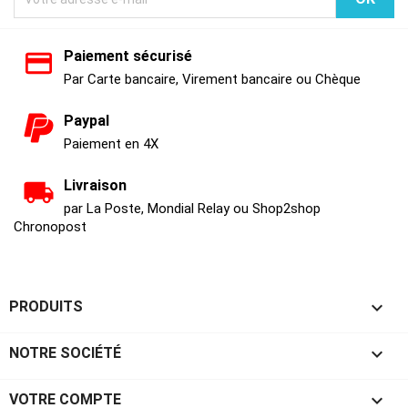
Paiement sécurisé
Par Carte bancaire, Virement bancaire ou Chèque
Paypal
Paiement en 4X
Livraison
par La Poste, Mondial Relay ou Shop2shop
Chronopost

PRODUITS

NOTRE SOCIÉTÉ

VOTRE COMPTE