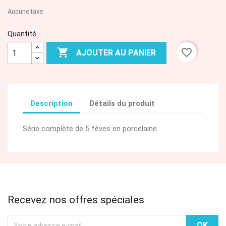
Aucune taxe
Quantité

favorite_border
AJOUTER AU PANIER
Description
Détails du produit
Série complète de 5 fèves en porcelaine.
Recevez nos offres spéciales