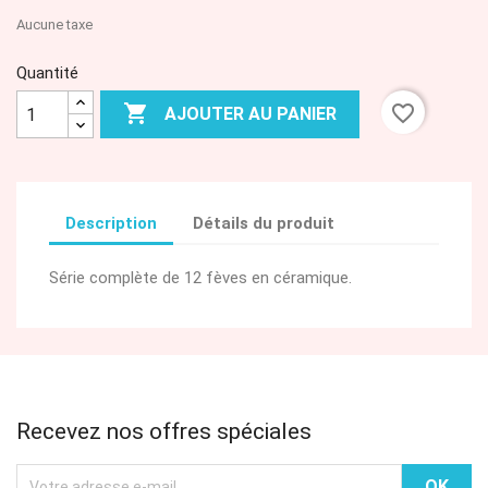
Aucune taxe
Quantité

favorite_border
AJOUTER AU PANIER
Description
Détails du produit
Série complète de 12 fèves en céramique.
Recevez nos offres spéciales