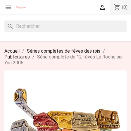
shopping_cart


(0)
search
Accueil
Séries complètes de fèves des rois
Publicitaires
Série complète de 12 fèves La Roche sur
Yon 2006