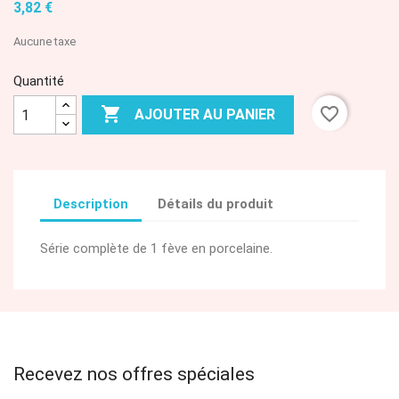
3,82 €
Aucune taxe
Quantité

favorite_border
AJOUTER AU PANIER
Description
Détails du produit
Série complète de 1 fève en porcelaine.
Recevez nos offres spéciales