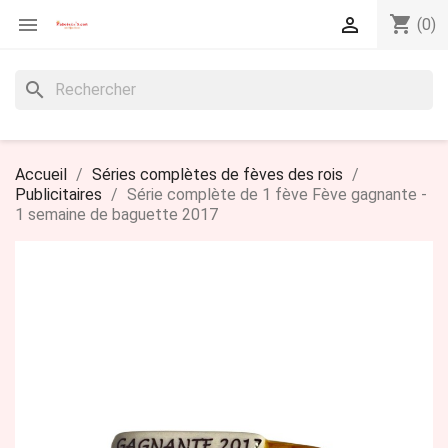
shopping_cart


(0)
search
Accueil
Séries complètes de fèves des rois
Publicitaires
Série complète de 1 fève Fève gagnante -
1 semaine de baguette 2017