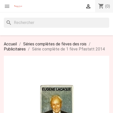
shopping_cart


(0)
search
Accueil
Séries complètes de fèves des rois
Publicitaires
Série complète de 1 fève Pfastatt 2014