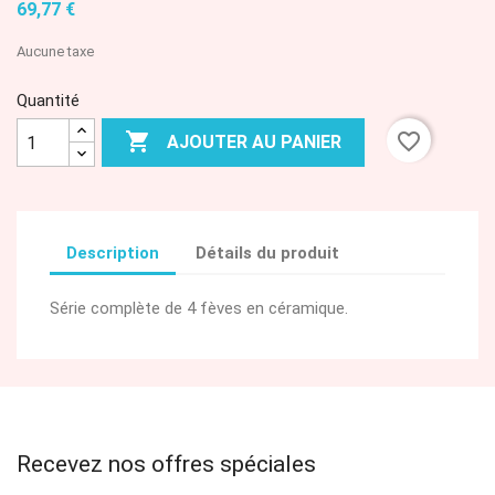
69,77 €
Aucune taxe
Quantité

favorite_border
AJOUTER AU PANIER
Description
Détails du produit
Série complète de 4 fèves en céramique.
Recevez nos offres spéciales