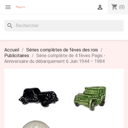
shopping_cart


(0)
search
Accueil
Séries complètes de fèves des rois
Publicitaires
Série complète de 4 fèves Pagis -
Anniversaire du débarquement 6 Juin 1944 – 1984