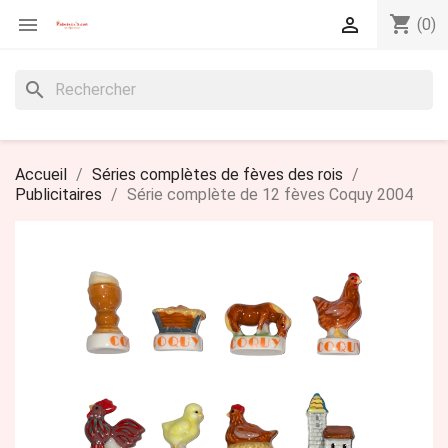
shopping_cart


(0)
search
Accueil
Séries complètes de fèves des rois
Publicitaires
Série complète de 12 fèves Coquy 2004