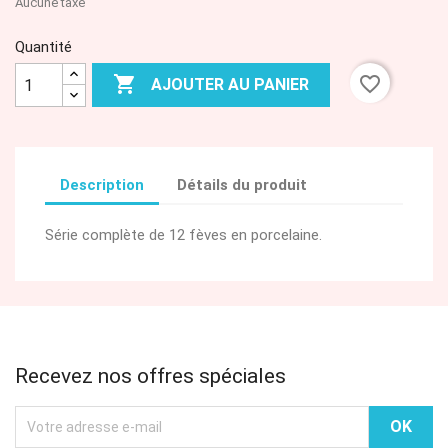
Aucune taxe
Quantité

favorite_border
AJOUTER AU PANIER
Description
Détails du produit
Série complète de 12 fèves en porcelaine.
Recevez nos offres spéciales