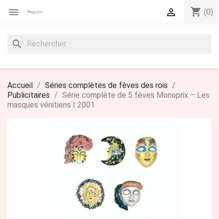
shopping_cart


(0)
search
Accueil
Séries complètes de fèves des rois
Publicitaires
Série complète de 5 fèves Monoprix – Les
masques vénitiens I 2001