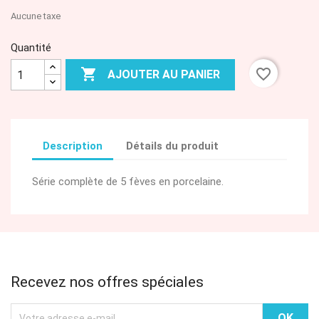
Aucune taxe
Quantité

favorite_border
AJOUTER AU PANIER
Description
Détails du produit
Série complète de 5 fèves en porcelaine.
Recevez nos offres spéciales