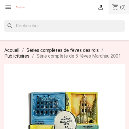
shopping_cart


(0)
search
Accueil
Séries complètes de fèves des rois
Publicitaires
Série complète de 5 fèves Marchau 2001