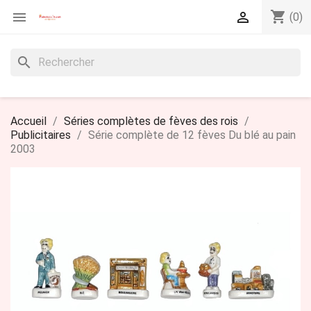
shopping_cart


(0)
search
Accueil
Séries complètes de fèves des rois
Publicitaires
Série complète de 12 fèves Du blé au pain
2003