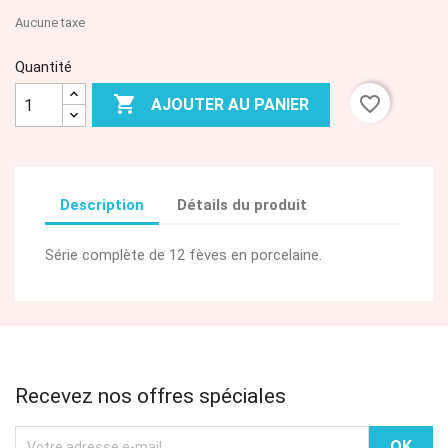
Aucune taxe
Quantité

favorite_border
AJOUTER AU PANIER
Description
Détails du produit
Série complète de 12 fèves en porcelaine.
Recevez nos offres spéciales