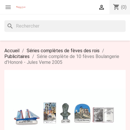
shopping_cart


(0)
search
Accueil
Séries complètes de fèves des rois
Publicitaires
Série complète de 10 fèves Boulangerie
d'Honoré - Jules Verne 2005