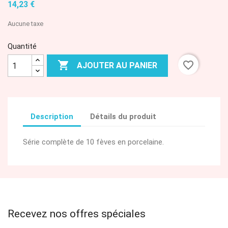
14,23 €
Aucune taxe
Quantité

favorite_border
AJOUTER AU PANIER
Description
Détails du produit
Série complète de 10 fèves en porcelaine.
Recevez nos offres spéciales