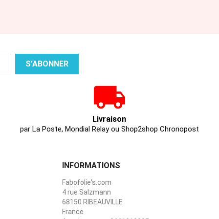
Livraison
par La Poste, Mondial Relay ou Shop2shop Chronopost
INFORMATIONS
Fabofolie's.com
4 rue Salzmann
68150 RIBEAUVILLE
France