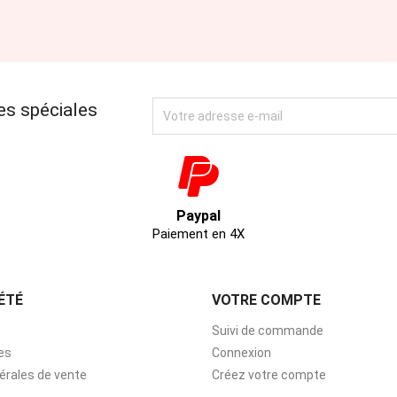
es spéciales
Paypal
Paiement en 4X
ÉTÉ
VOTRE COMPTE
Suivi de commande
es
Connexion
érales de vente
Créez votre compte