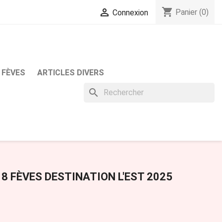
shopping_cart

Panier
(0)
Connexion
 FÈVES
ARTICLES DIVERS
search
8 FÈVES DESTINATION L'EST 2025