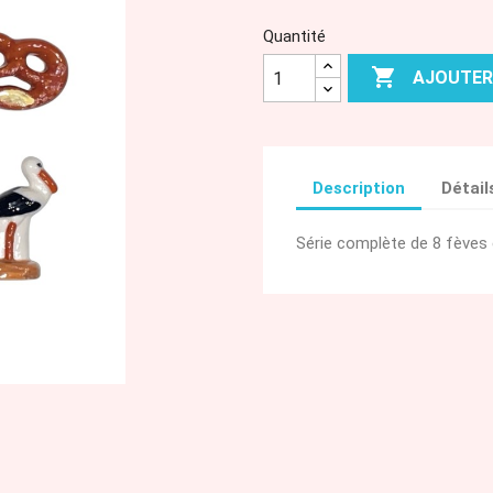
Quantité

AJOUTER
Description
Détail
Série complète de 8 fèves 