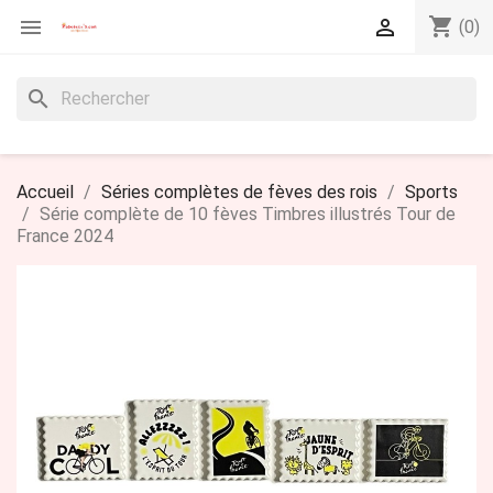
shopping_cart


(0)
search
Accueil
Séries complètes de fèves des rois
Sports
Série complète de 10 fèves Timbres illustrés Tour de
France 2024