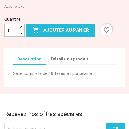
Aucune taxe
Quantité

favorite_border
AJOUTER AU PANIER
Description
Détails du produit
Série complète de 10 fèves en porcelaine.
Recevez nos offres spéciales