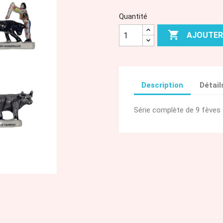
Quantité

AJOUTER
Description
Détail
Série complète de 9 fèves 