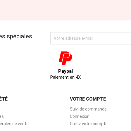
es spéciales
Paypal
Paiement en 4X
ÉTÉ
VOTRE COMPTE
Suivi de commande
es
Connexion
érales de vente
Créez votre compte