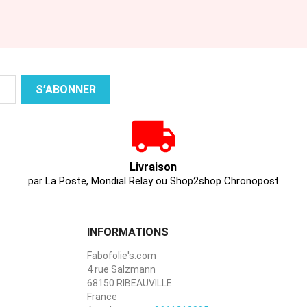
Livraison
par La Poste, Mondial Relay ou Shop2shop Chronopost
INFORMATIONS
Fabofolie's.com
4 rue Salzmann
68150 RIBEAUVILLE
France