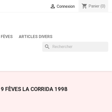
shopping_cart

Panier
(0)
Connexion
 FÈVES
ARTICLES DIVERS
search
 9 FÈVES LA CORRIDA 1998