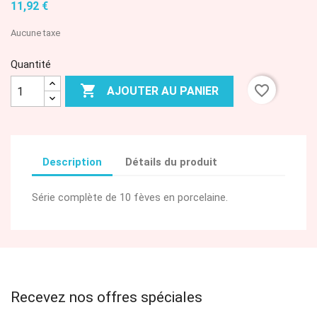
11,92 €
Aucune taxe
Quantité

favorite_border
AJOUTER AU PANIER
Description
Détails du produit
Série complète de 10 fèves en porcelaine.
Recevez nos offres spéciales