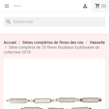
shopping_cart


(0)
search
Accueil
Séries complètes de fèves des rois
Vaisselle
Série complète de 10 fèves Rouleaux à pâtisserie de
collection 2019