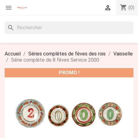
shopping_cart


(0)
search
Accueil
Séries complètes de fèves des rois
Vaisselle
Série complète de 8 fèves Service 2000
PROMO !