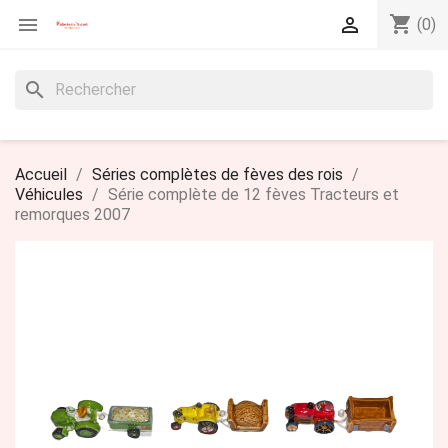
shopping_cart


(0)
search
Accueil
Séries complètes de fèves des rois
Véhicules
Série complète de 12 fèves Tracteurs et
remorques 2007