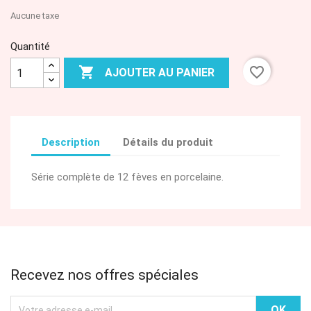
Aucune taxe
Quantité

favorite_border
AJOUTER AU PANIER
Description
Détails du produit
Série complète de 12 fèves en porcelaine.
Recevez nos offres spéciales