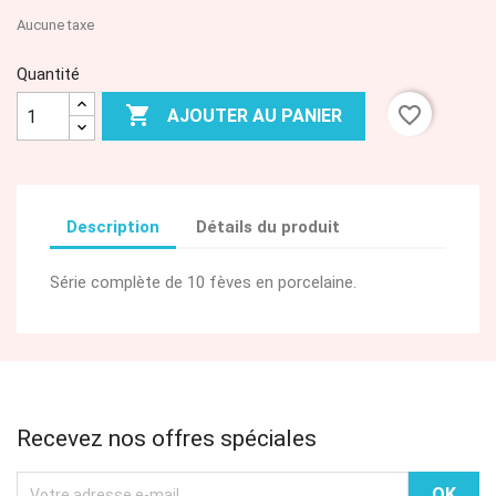
Aucune taxe
Quantité

favorite_border
AJOUTER AU PANIER
Description
Détails du produit
Série complète de 10 fèves en porcelaine.
Recevez nos offres spéciales