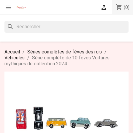
shopping_cart


(0)
search
Accueil
Séries complètes de fèves des rois
Véhicules
Série complète de 10 fèves Voitures
mythiques de collection 2024