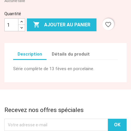
Aucune taxe
Quantité

favorite_border
AJOUTER AU PANIER
Description
Détails du produit
Série complète de 13 fèves en porcelaine.
Recevez nos offres spéciales