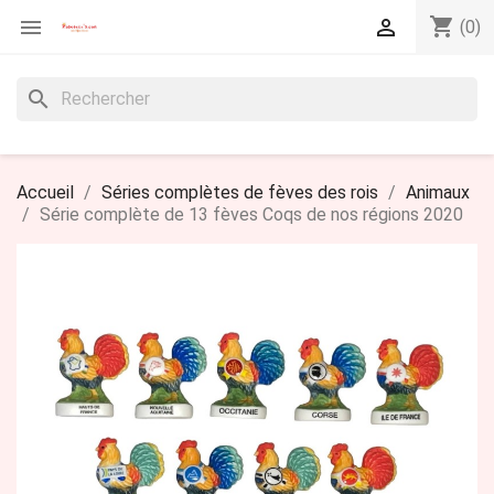
shopping_cart


(0)
search
Accueil
Séries complètes de fèves des rois
Animaux
Série complète de 13 fèves Coqs de nos régions 2020