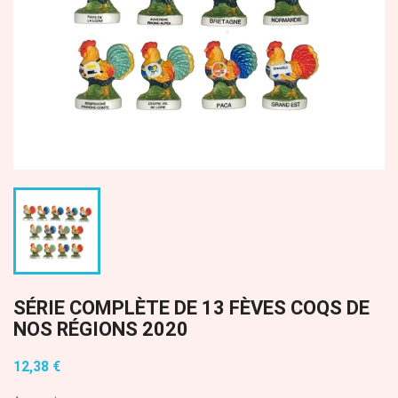
SÉRIE COMPLÈTE DE 13 FÈVES COQS DE
NOS RÉGIONS 2020
12,38 €