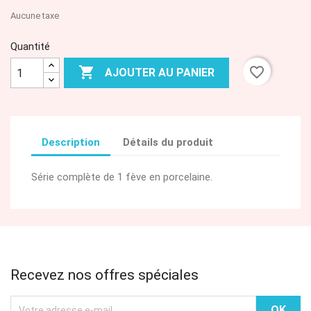
Aucune taxe
Quantité

favorite_border
AJOUTER AU PANIER
Description
Détails du produit
Série complète de 1 fève en porcelaine.
Recevez nos offres spéciales