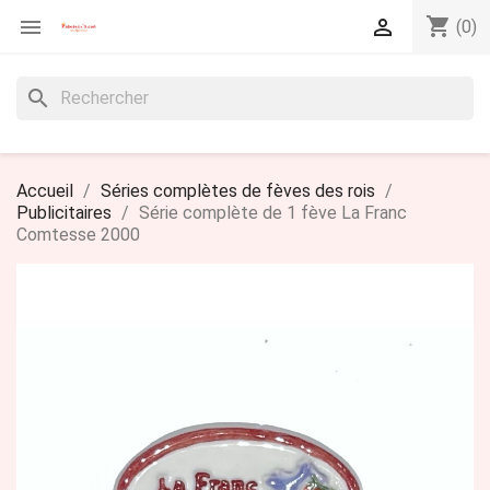
shopping_cart


(0)
search
Accueil
Séries complètes de fèves des rois
Publicitaires
Série complète de 1 fève La Franc
Comtesse 2000