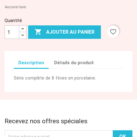
Aucune taxe
Quantité

favorite_border
AJOUTER AU PANIER
Description
Détails du produit
Série complète de 8 fèves en porcelaine.
Recevez nos offres spéciales