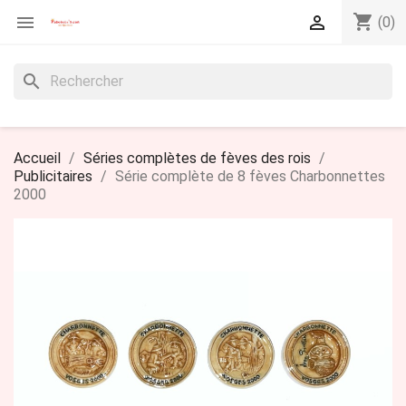
shopping_cart


(0)
search
Accueil
Séries complètes de fèves des rois
Publicitaires
Série complète de 8 fèves Charbonnettes
2000