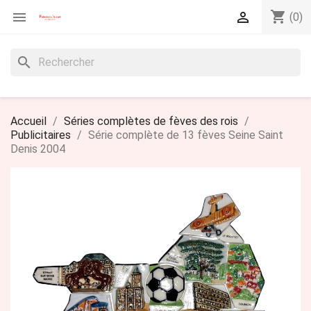
shopping_cart


(0)
search
Accueil
Séries complètes de fèves des rois
Publicitaires
Série complète de 13 fèves Seine Saint
Denis 2004