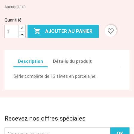
Aucune taxe
Quantité

favorite_border
AJOUTER AU PANIER
Description
Détails du produit
Série complète de 13 fèves en porcelaine.
Recevez nos offres spéciales